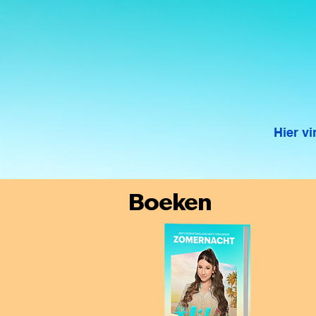
Hier v
Boeken