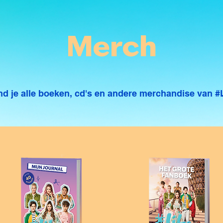
Merch
ind je alle boeken, cd's en andere merchandise van #