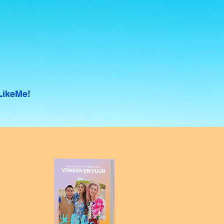
LikeMe!