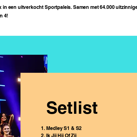
x in een uitverkocht Sportpaleis. Samen met 64.000 uitzinnig
n 4!
Setlist
Medley S1 & S2
Ik Jij Hij Of Zij