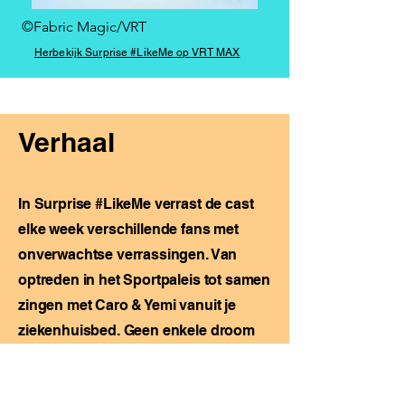
©Fabric Magic/VRT
Herbekijk Surprise #LikeMe op VRT MAX
Verhaal
In Surprise #LikeMe verrast de cast
elke week verschillende fans met
onverwachtse verrassingen. Van
optreden in het Sportpaleis tot samen
zingen met Caro & Yemi vanuit je
ziekenhuisbed. Geen enkele droom
of verrassing is te gek!