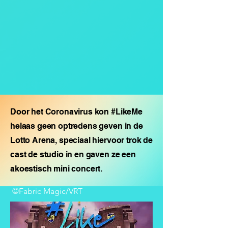
Door het Coronavirus kon #LikeMe
helaas geen optredens geven in de
Lotto Arena, speciaal hiervoor trok de
cast de studio in en gaven ze een
akoestisch mini concert.
©Fabric Magic/VRT