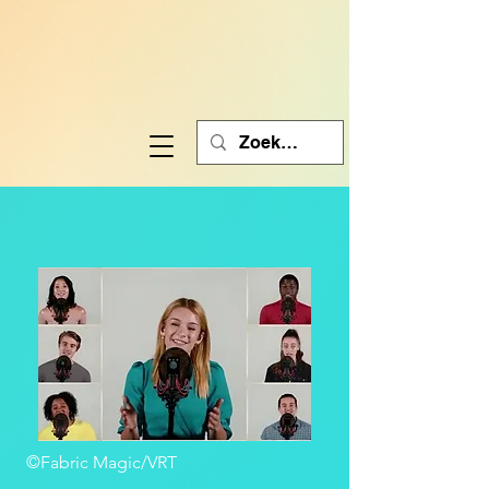
©Fabric Magic/VRT