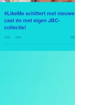
#LikeMe schittert met nieuwe
cast én met eigen JBC-
collectie!