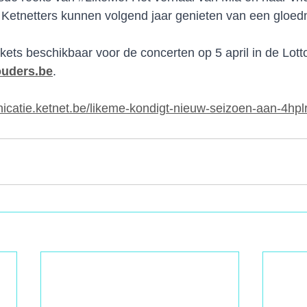
 Ketnetters kunnen volgend jaar genieten van een gloed
ckets beschikbaar voor de concerten op 5 april in de Lotto
ouders.be
.
icatie.ketnet.be/likeme-kondigt-nieuw-seizoen-aan-4hpl