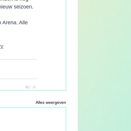
nieuw seizoen.
 Arena. Alle 
rv
Alles weergeven