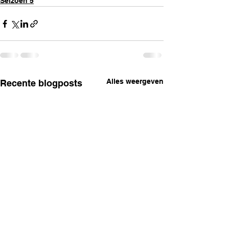
Seizoen 5
Alles weergeven
Recente blogposts